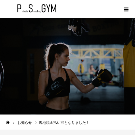
NEWS
お知らせ
現地現金払い可となりました！