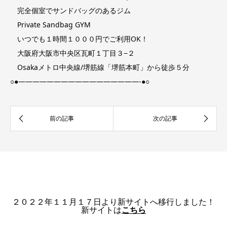
完全個室でサンドバッグのあるジム
Private Sandbag GYM
いつでも１時間１０００円でご利用OK！
大阪府大阪市中央区瓦町１丁目３−２
Osakaメトロ中央線/堺筋線「堺筋本町」から徒歩５分
○●—————————————————-●○
２０２２年１１月１７日より新サイトへ移行しました！
新サイトは
こちら